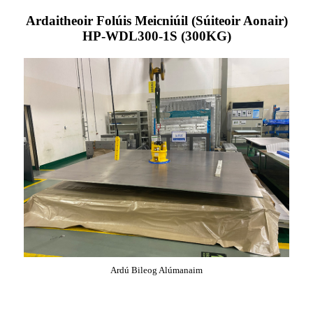
Ardaitheoir Folúis Meicniúil (Súiteoir Aonair)
HP-WDL300-1S (300KG)
Ardú Bileog Alúmanaim