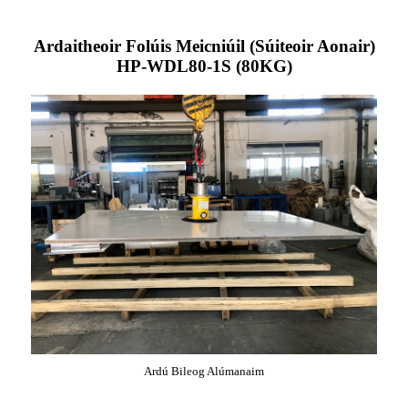
Ardaitheoir Folúis Meicniúil (Súiteoir Aonair)
HP-WDL80-1S (80KG)
Ardú Bileog Alúmanaim