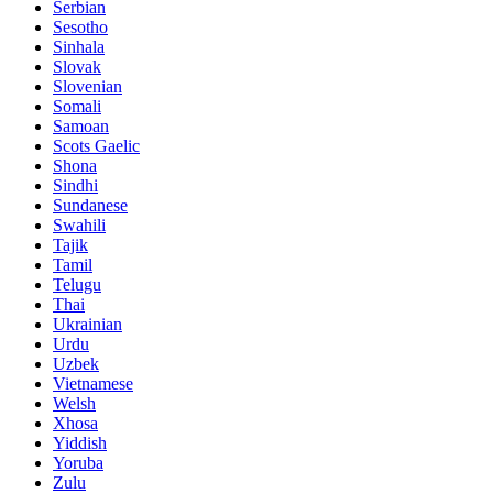
Serbian
Sesotho
Sinhala
Slovak
Slovenian
Somali
Samoan
Scots Gaelic
Shona
Sindhi
Sundanese
Swahili
Tajik
Tamil
Telugu
Thai
Ukrainian
Urdu
Uzbek
Vietnamese
Welsh
Xhosa
Yiddish
Yoruba
Zulu