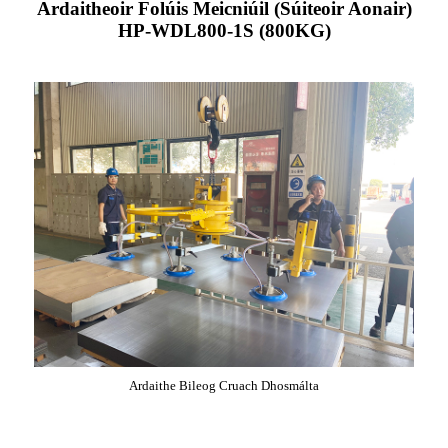
Ardaitheoir Folúis Meicniúil (Súiteoir Aonair)
HP-WDL800-1S (800KG)
Ardaithe Bileog Cruach Dhosmálta