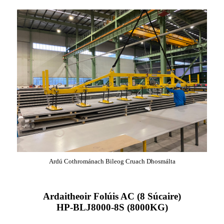
Ardú Cothrománach Bileog Cruach Dhosmálta
Ardaitheoir Folúis AC (8 Súcaire)
HP-BLJ8000-8S (8000KG)