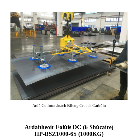
Ardú Cothrománach Bileog Cruach Carbóin
Ardaitheoir Folúis DC (6 Shúcaire)
HP-BSZ1000-6S (1000KG)