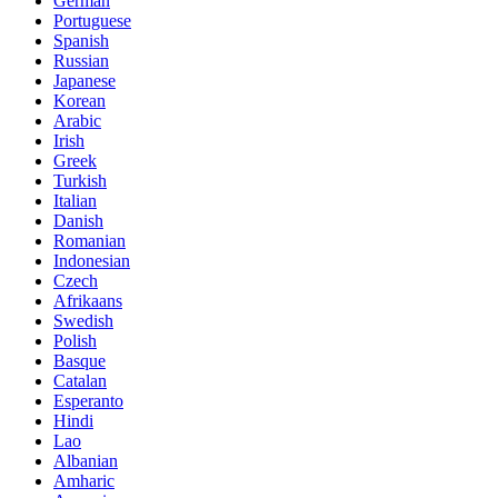
German
Portuguese
Spanish
Russian
Japanese
Korean
Arabic
Irish
Greek
Turkish
Italian
Danish
Romanian
Indonesian
Czech
Afrikaans
Swedish
Polish
Basque
Catalan
Esperanto
Hindi
Lao
Albanian
Amharic