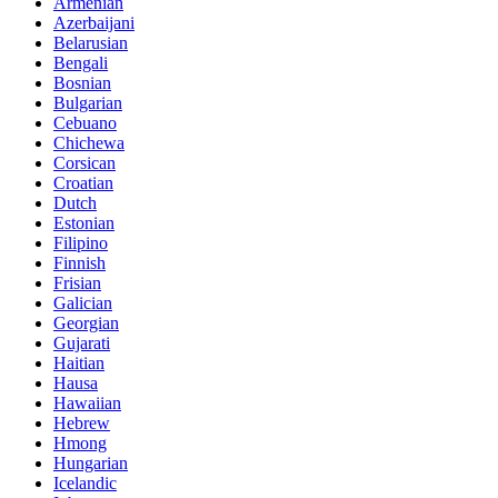
Armenian
Azerbaijani
Belarusian
Bengali
Bosnian
Bulgarian
Cebuano
Chichewa
Corsican
Croatian
Dutch
Estonian
Filipino
Finnish
Frisian
Galician
Georgian
Gujarati
Haitian
Hausa
Hawaiian
Hebrew
Hmong
Hungarian
Icelandic