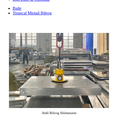
Baile
Tionscal Miotail Bileog
Ardú Bileog Alúmanaim