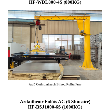
HP-WDL800-4S (800KG)
Ardú Cothrománach Bileog Rollta Fuar
Ardaitheoir Folúis AC (6 Shúcaire)
HP-BSJ1000-6S (1000KG)