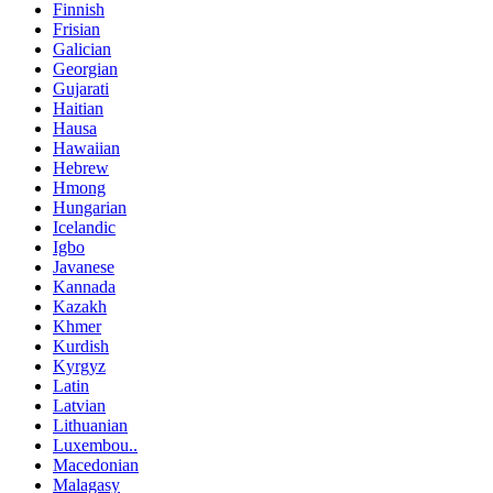
Finnish
Frisian
Galician
Georgian
Gujarati
Haitian
Hausa
Hawaiian
Hebrew
Hmong
Hungarian
Icelandic
Igbo
Javanese
Kannada
Kazakh
Khmer
Kurdish
Kyrgyz
Latin
Latvian
Lithuanian
Luxembou..
Macedonian
Malagasy