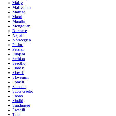
Malay
Malayalam
Maltese
Maori
Marathi
Mongolian
Burmese
Nepali
Norwegian
Pashto
Persian
Punjabi
Serbian
Sesotho
Sinhala
Slovak
Slovenian
Somali
Samoan
Scots Gaelic
Shona
Sindhi
Sundanese
Swahili
Tajik