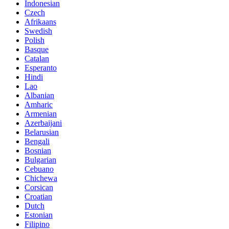
Indonesian
Czech
Afrikaans
Swedish
Polish
Basque
Catalan
Esperanto
Hindi
Lao
Albanian
Amharic
Armenian
Azerbaijani
Belarusian
Bengali
Bosnian
Bulgarian
Cebuano
Chichewa
Corsican
Croatian
Dutch
Estonian
Filipino