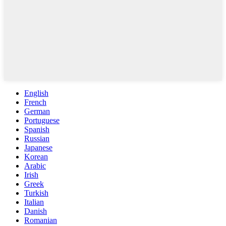
English
French
German
Portuguese
Spanish
Russian
Japanese
Korean
Arabic
Irish
Greek
Turkish
Italian
Danish
Romanian