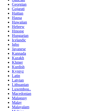
Georgian
Gujarati
Haitian
Hausa
Hawaiian
Hebrew
Hmong
Hungarian
Icelandic
Igbo
Javanese
Kannada
Kazakh
Khmer
Kurdish
Kyrgyz
Latin
Latvian
Lithuanian
Luxembou..
Macedonian
Malagasy
Malay
Malayalam