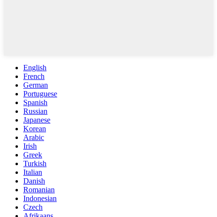
English
French
German
Portuguese
Spanish
Russian
Japanese
Korean
Arabic
Irish
Greek
Turkish
Italian
Danish
Romanian
Indonesian
Czech
Afrikaans