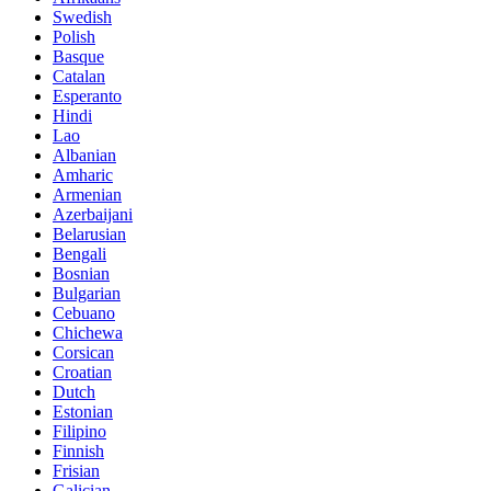
Swedish
Polish
Basque
Catalan
Esperanto
Hindi
Lao
Albanian
Amharic
Armenian
Azerbaijani
Belarusian
Bengali
Bosnian
Bulgarian
Cebuano
Chichewa
Corsican
Croatian
Dutch
Estonian
Filipino
Finnish
Frisian
Galician