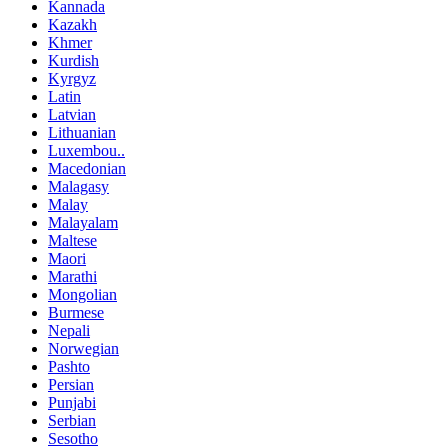
Kannada
Kazakh
Khmer
Kurdish
Kyrgyz
Latin
Latvian
Lithuanian
Luxembou..
Macedonian
Malagasy
Malay
Malayalam
Maltese
Maori
Marathi
Mongolian
Burmese
Nepali
Norwegian
Pashto
Persian
Punjabi
Serbian
Sesotho