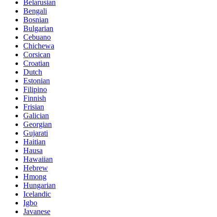
Belarusian
Bengali
Bosnian
Bulgarian
Cebuano
Chichewa
Corsican
Croatian
Dutch
Estonian
Filipino
Finnish
Frisian
Galician
Georgian
Gujarati
Haitian
Hausa
Hawaiian
Hebrew
Hmong
Hungarian
Icelandic
Igbo
Javanese