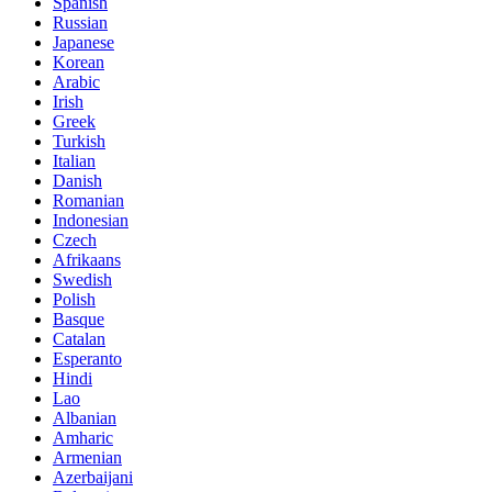
Spanish
Russian
Japanese
Korean
Arabic
Irish
Greek
Turkish
Italian
Danish
Romanian
Indonesian
Czech
Afrikaans
Swedish
Polish
Basque
Catalan
Esperanto
Hindi
Lao
Albanian
Amharic
Armenian
Azerbaijani