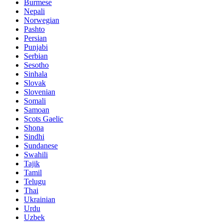
Burmese
Nepali
Norwegian
Pashto
Persian
Punjabi
Serbian
Sesotho
Sinhala
Slovak
Slovenian
Somali
Samoan
Scots Gaelic
Shona
Sindhi
Sundanese
Swahili
Tajik
Tamil
Telugu
Thai
Ukrainian
Urdu
Uzbek