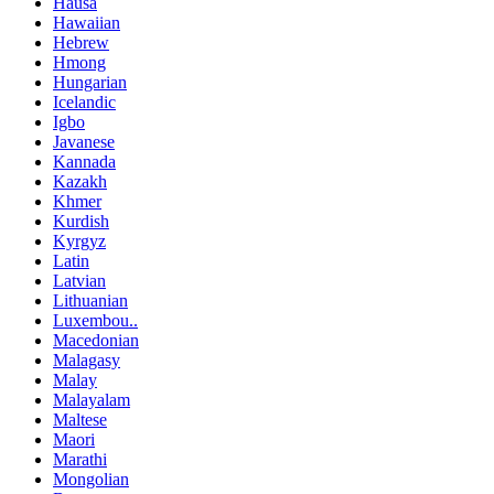
Hausa
Hawaiian
Hebrew
Hmong
Hungarian
Icelandic
Igbo
Javanese
Kannada
Kazakh
Khmer
Kurdish
Kyrgyz
Latin
Latvian
Lithuanian
Luxembou..
Macedonian
Malagasy
Malay
Malayalam
Maltese
Maori
Marathi
Mongolian