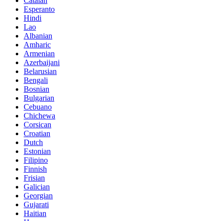
Catalan
Esperanto
Hindi
Lao
Albanian
Amharic
Armenian
Azerbaijani
Belarusian
Bengali
Bosnian
Bulgarian
Cebuano
Chichewa
Corsican
Croatian
Dutch
Estonian
Filipino
Finnish
Frisian
Galician
Georgian
Gujarati
Haitian