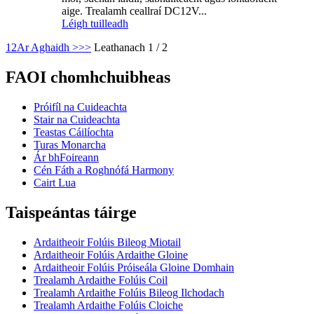
aige. Trealamh ceallraí DC12V...
Léigh tuilleadh
1
2
Ar Aghaidh >
>>
Leathanach 1 / 2
FAOI chomhchuibheas
Próifíl na Cuideachta
Stair na Cuideachta
Teastas Cáilíochta
Turas Monarcha
Ár bhFoireann
Cén Fáth a Roghnófá Harmony
Cairt Lua
Taispeántas táirge
Ardaitheoir Folúis Bileog Miotail
Ardaitheoir Folúis Ardaithe Gloine
Ardaitheoir Folúis Próiseála Gloine Domhain
Trealamh Ardaithe Folúis Coil
Trealamh Ardaithe Folúis Bileog Ilchodach
Trealamh Ardaithe Folúis Cloiche