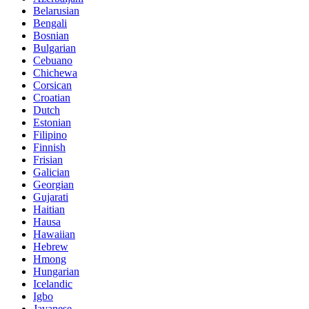
Belarusian
Bengali
Bosnian
Bulgarian
Cebuano
Chichewa
Corsican
Croatian
Dutch
Estonian
Filipino
Finnish
Frisian
Galician
Georgian
Gujarati
Haitian
Hausa
Hawaiian
Hebrew
Hmong
Hungarian
Icelandic
Igbo
Javanese