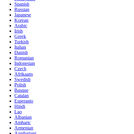
Spanish
Russian
Japanese
Korean
Arabic
Irish
Greek
Turkish
Italian
Danish
Romanian
Indonesian
Czech
Afrikaans
Swedish
Polish
Basque
Catalan
Esperanto
Hindi
Lao
Albanian
Amharic
Armenian
Azerbaijani