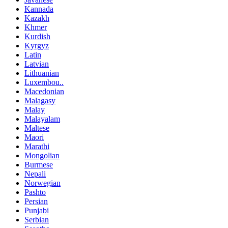
Kannada
Kazakh
Khmer
Kurdish
Kyrgyz
Latin
Latvian
Lithuanian
Luxembou..
Macedonian
Malagasy
Malay
Malayalam
Maltese
Maori
Marathi
Mongolian
Burmese
Nepali
Norwegian
Pashto
Persian
Punjabi
Serbian