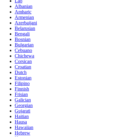
Lao
Albanian
Amharic
Armenian
Azerbaijani
Belarusian
Bengali
Bosnian
Bulgarian
Cebuano
Chichewa
Corsican
Croatian
Dutch
Estonian
Filipino
Finnish
Frisian
Galician
Georgian
Gujarati
Haitian
Hausa
Hawaiian
Hebrew