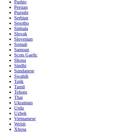
Pashto
Persian
Punjabi
Serbian
Sesotho
Sinhala
Slovak
Slovenian
Somali
Samoan
Scots Gaelic
Shona
Sindhi
Sundanese
Swahili
Tajik
Tamil
Telugu
Thai
Ukrainian
Urdu
Uzbek
Vietnamese
Welsh
Xhosa