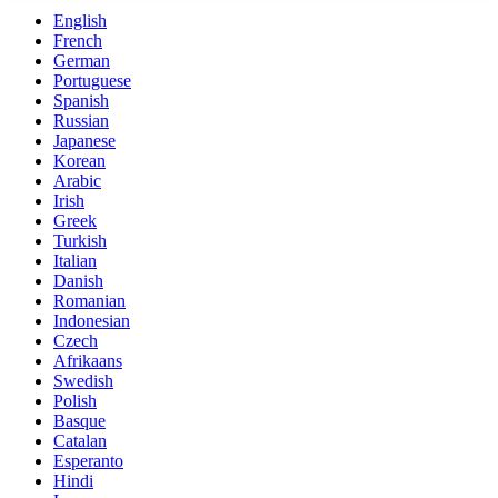
English
French
German
Portuguese
Spanish
Russian
Japanese
Korean
Arabic
Irish
Greek
Turkish
Italian
Danish
Romanian
Indonesian
Czech
Afrikaans
Swedish
Polish
Basque
Catalan
Esperanto
Hindi