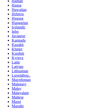
Haitian
Hausa
Hawaiian
Hebrew
Hmong
Hungarian
Icelandic
Igbo
Javanese
Kannada
Kazakh
Khmer
Kurdish
Kyrgyz
Latin
Latvian
Lithuanian
Luxembou..
Macedonian
Malagasy
Malay
Malayalam
Maltese
Maori
Marathi