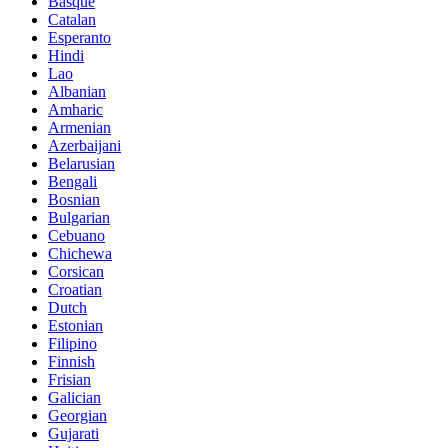
Basque
Catalan
Esperanto
Hindi
Lao
Albanian
Amharic
Armenian
Azerbaijani
Belarusian
Bengali
Bosnian
Bulgarian
Cebuano
Chichewa
Corsican
Croatian
Dutch
Estonian
Filipino
Finnish
Frisian
Galician
Georgian
Gujarati