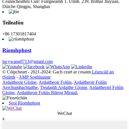
Ceanncheathrú Cuir: Foirgneamh 1, Uimh. 239, Bóthar Jiuyuan,
Dúiche Qingpu, Shanghai
Teileafón
+86 17301817404
Ríomhphost
lucywang0713@gmail.com
© Cóipcheart - 2021-2024: Gach ceart ar cosaint.
Léarscáil an
tSuímh
-
AMP Soghluaiste
Ardaitheoir Gloine
,
Ardaitheoir Folúis
,
Ardaitheoir Folúis
Aerchumhachtaithe
,
Trealamh Ardaithe Gloine
,
Ardaitheoirí Folúis
Gloine
,
Ardaitheoir Folúis Bileog Miotail
,
Seol Ríomhphost
WeChat
x