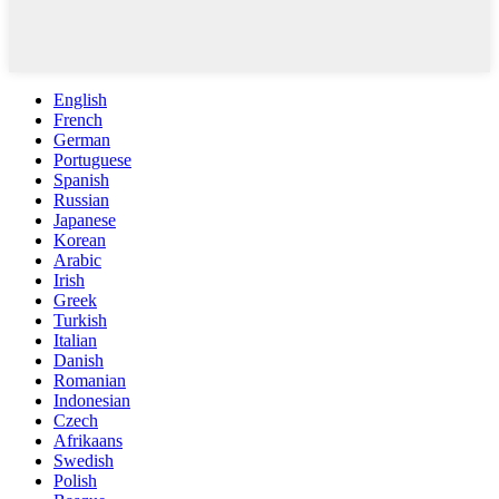
English
French
German
Portuguese
Spanish
Russian
Japanese
Korean
Arabic
Irish
Greek
Turkish
Italian
Danish
Romanian
Indonesian
Czech
Afrikaans
Swedish
Polish