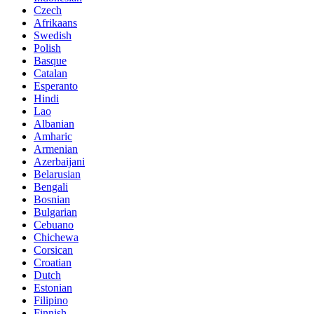
Czech
Afrikaans
Swedish
Polish
Basque
Catalan
Esperanto
Hindi
Lao
Albanian
Amharic
Armenian
Azerbaijani
Belarusian
Bengali
Bosnian
Bulgarian
Cebuano
Chichewa
Corsican
Croatian
Dutch
Estonian
Filipino
Finnish