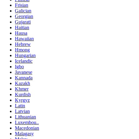
Frisian
Galician
Georgian
Gujarati
Haitian
Hausa
Hawaiian
Hebrew
Hmong
Hungarian
Icelandic
Igbo
Javanese
Kannada
Kazakh
Khmer
Kurdish
Kyrgyz
Latin
Latvian
Lithuanian
Luxembou..
Macedonian
Malagasy