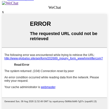
WeChat
x