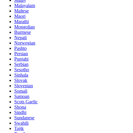
Malay
Malayalam
Maltese
Maori
Marathi
Mongolian
Burmese
Nepali
Norwegian
Pashto
Persian
Punjabi
Serbian
Sesotho
Sinhala
Slovak
Slovenian
Somali
Samoan
Scots Gaelic
Shona
Sindhi
Sundanese
Swahili
Tajik