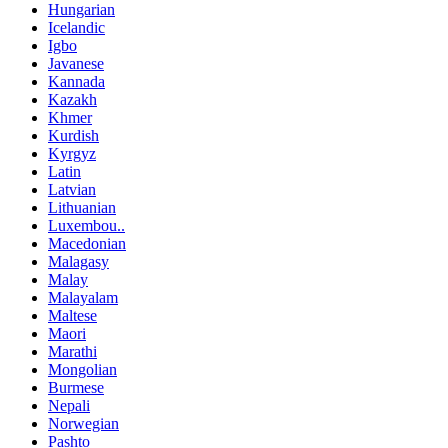
Hungarian
Icelandic
Igbo
Javanese
Kannada
Kazakh
Khmer
Kurdish
Kyrgyz
Latin
Latvian
Lithuanian
Luxembou..
Macedonian
Malagasy
Malay
Malayalam
Maltese
Maori
Marathi
Mongolian
Burmese
Nepali
Norwegian
Pashto