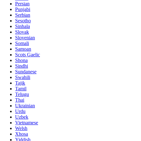
Persian
Punjabi
Serbian
Sesotho
Sinhala
Slovak
Slovenian
Somali
Samoan
Scots Gaelic
Shona
Sindhi
Sundanese
Swahili
Tajik
Tamil
Telugu
Thai
Ukrainian
Urdu
Uzbek
Vietnamese
Welsh
Xhosa
Yiddish