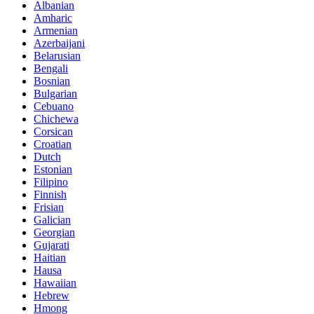
Albanian
Amharic
Armenian
Azerbaijani
Belarusian
Bengali
Bosnian
Bulgarian
Cebuano
Chichewa
Corsican
Croatian
Dutch
Estonian
Filipino
Finnish
Frisian
Galician
Georgian
Gujarati
Haitian
Hausa
Hawaiian
Hebrew
Hmong