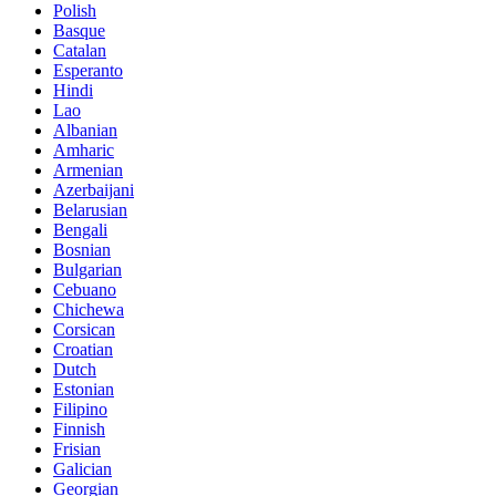
Polish
Basque
Catalan
Esperanto
Hindi
Lao
Albanian
Amharic
Armenian
Azerbaijani
Belarusian
Bengali
Bosnian
Bulgarian
Cebuano
Chichewa
Corsican
Croatian
Dutch
Estonian
Filipino
Finnish
Frisian
Galician
Georgian