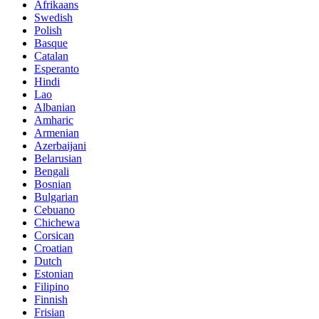
Afrikaans
Swedish
Polish
Basque
Catalan
Esperanto
Hindi
Lao
Albanian
Amharic
Armenian
Azerbaijani
Belarusian
Bengali
Bosnian
Bulgarian
Cebuano
Chichewa
Corsican
Croatian
Dutch
Estonian
Filipino
Finnish
Frisian