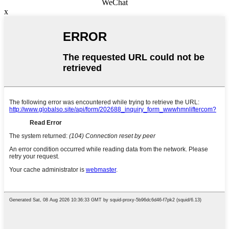
WeChat
x